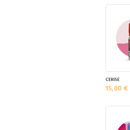
CERISE
15,00
€