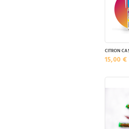
CITRON CAS
15,00
€