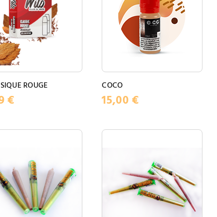
SIQUE ROUGE
COCO
49
€
15,00
€