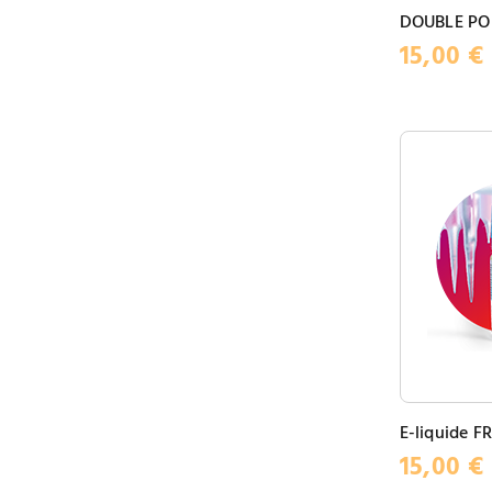
DOUBLE P
15,00
€
E-liquide F
15,00
€