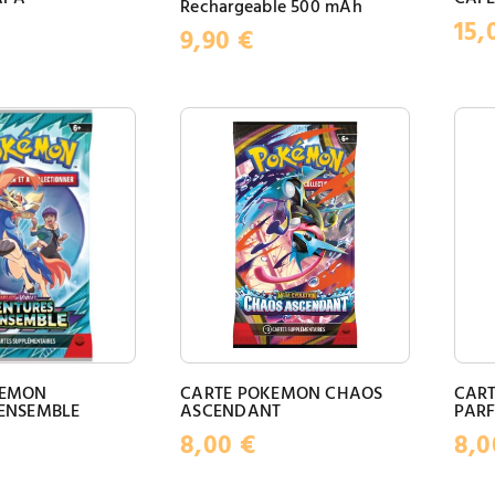
Rechargeable 500 mAh
15,
9,90
€
KEMON
CARTE POKEMON CHAOS
CART
ENSEMBLE
ASCENDANT
PARF
8,00
€
8,