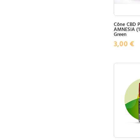
Cône CBD P
AMNESIA (1.
Green
3,00
€