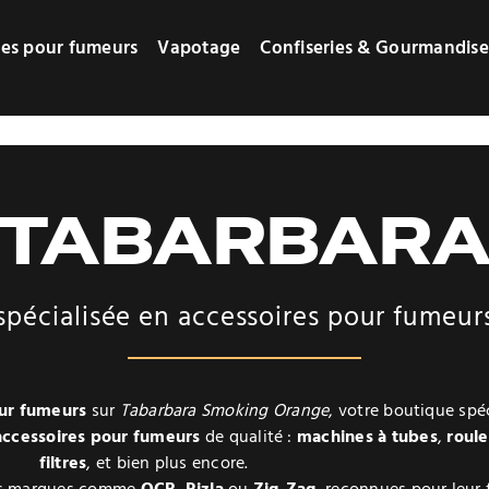
res pour fumeurs
Vapotage
Confiseries & Gourmandise
TABARBAR
spécialisée en accessoires pour fumeur
our fumeurs
sur
Tabarbara Smoking Orange
, votre boutique spé
accessoires pour fumeurs
de qualité :
machines à tubes
,
roul
filtres
, et bien plus encore.