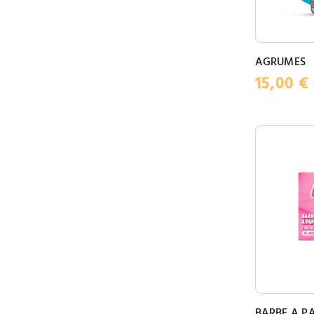
AGRUMES
15,00
€
BARBE A P