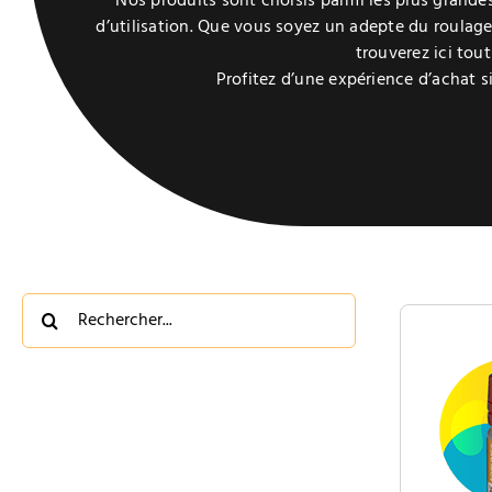
Nos produits sont choisis parmi les plus gran
d’utilisation. Que vous soyez un adepte du roulage
trouverez ici tou
Profitez d’une expérience d’achat s
Rechercher: