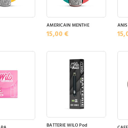
AMERICAIN MENTHE
ANIS
15,00
€
15,
BATTERIE WILO Pod
APA
CAF