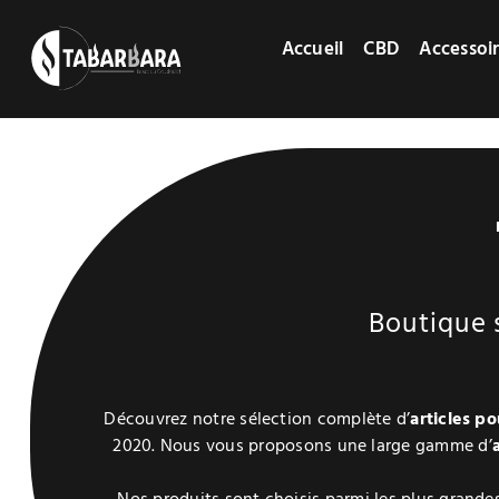
Passer
au
Accueil
CBD
Accessoi
contenu
Boutique 
Découvrez notre sélection complète d’
articles p
2020. Nous vous proposons une large gamme d’