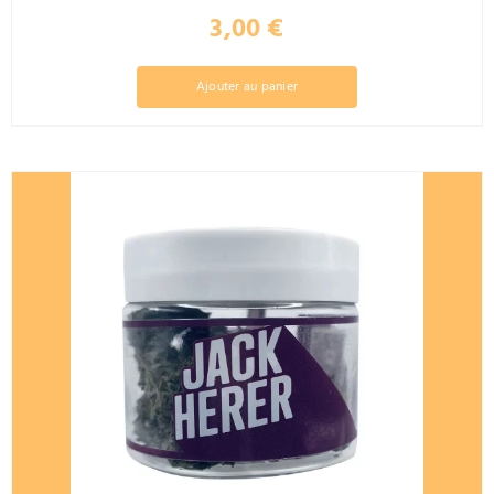
3,00
€
Ajouter au panier