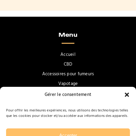
Menu
Accueil
CBD
Accessoires pour fumeurs
Vapotage
Confiseries & Gourmandises
Gérer le consentement
Promotions
Pour offrir les meilleures expériences, nous utilisons des technologies telles
Contact
que les cookies pour stocker et/ou accéder aux informations des appareils.
Accepter