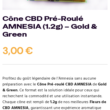
Contact
Cône CBD Pré-Roulé
AMNESIA (1.2g) – Gold &
Green
3,00
€
Profitez du goût légendaire de l’Amnesia sans aucune
préparation avec le
Cône Pré-roulé CBD AMNESIA
de
Gold
& Green
. Ce format est la solution idéale pour ceux qui
recherchent la commodité et une utilisation instantanée.
Chaque cône est rempli de
1.2g
de nos meilleures
Fleurs de
CBD AMNESIA
, garantissant une expérience aromatique