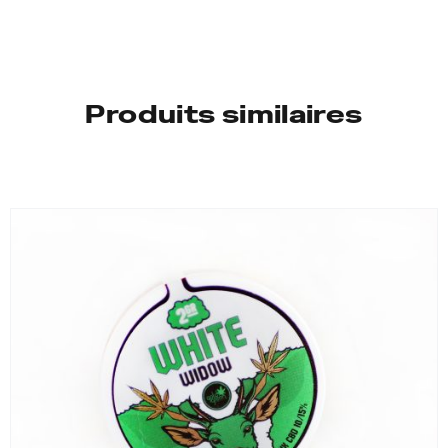
–
Pot
BUBBLE
CBD
Produits similaires