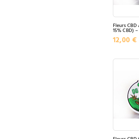
Fleurs CBD
15% CBD) –
12,00
€