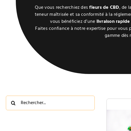
Que vous recherchiez des
fleurs de CBD
, de l
teneur maîtrisée et sa conformité à la réglem
vous bénéficiez d’une
livraison rapide
Faites confiance à notre expertise pour vous p
gamme dès m
Rechercher: