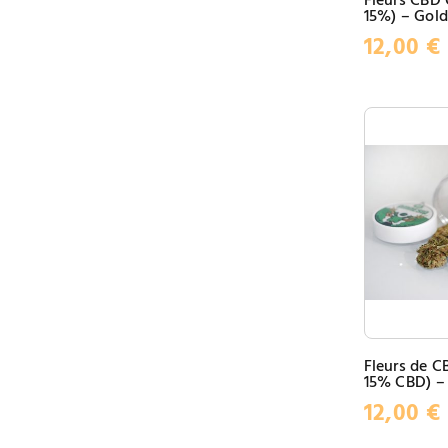
Fleurs CBD
15%) – Gol
12,00
€
Fleurs de C
15% CBD) –
12,00
€