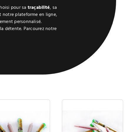
choisi pour sa
traçabilité
, sa
 notre plateforme en ligne,
ement personnalisé.
 la détente. Parcourez notre