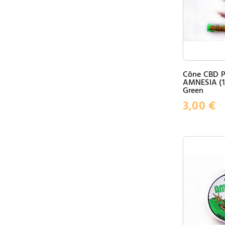
Cône CBD P
AMNESIA (1.
Green
3,00
€