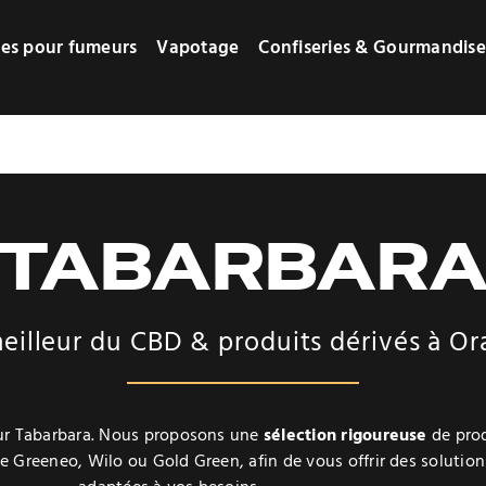
res pour fumeurs
Vapotage
Confiseries & Gourmandise
TABARBAR
eilleur du CBD & produits dérivés à O
r Tabarbara. Nous proposons une
sélection rigoureuse
de prod
Greeneo, Wilo ou Gold Green, afin de vous offrir des solutio