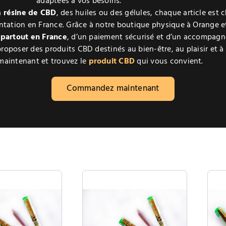
adaptées à vos besoins.
a
résine de CBD
, des huiles ou des gélules, chaque article est 
entation en France. Grâce à notre boutique physique à Orange et
 partout en France
, d’un paiement sécurisé et d’un accompagn
roposer des produits CBD destinés au bien-être, au plaisir et à
aintenant et trouvez le
produit CBD
qui vous convient.
Commandez maintenant