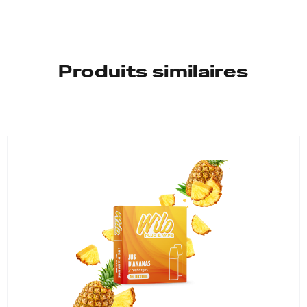
11
mg/ml
Produits similaires