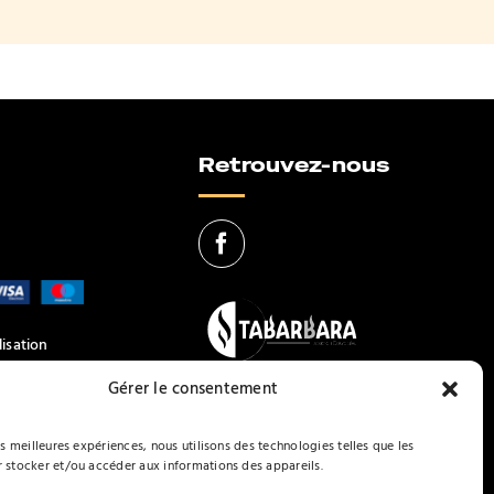
Retrouvez-nous
lisation
Gérer le consentement
es meilleures expériences, nous utilisons des technologies telles que les
 stocker et/ou accéder aux informations des appareils.