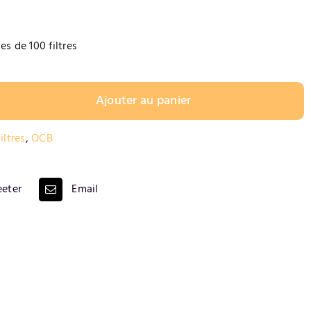
s de 100 filtres
Ajouter au panier
iltres
,
OCB
eter
Email