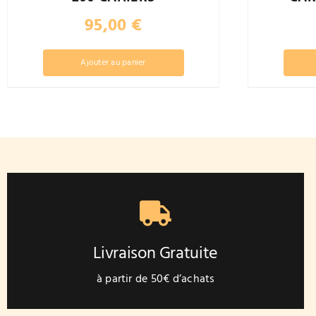
95,00
€
Ajouter au panier
Livraison Gratuite
à partir de 50€ d’achats