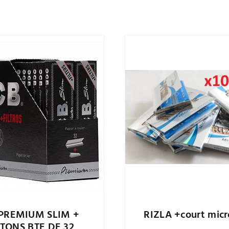
PREMIUM SLIM +
RIZLA +court micr
TONS BTE DE 32