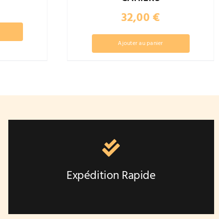
32,00
€
Ajouter au panier
Expédition Rapide