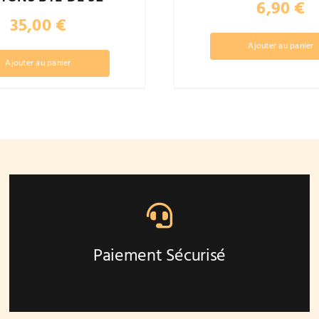
6,90
€
35,00
€
Ajouter au panier
Ajouter au panier
Paiement Sécurisé