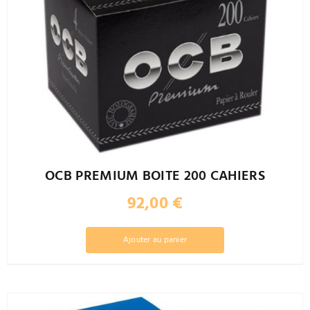
OCB PREMIUM BOITE 200 CAHIERS
92,00
€
Ajouter au panier