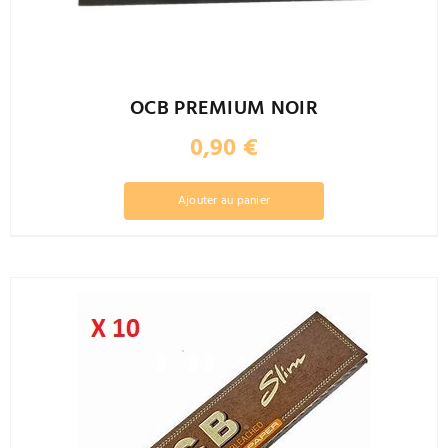
OCB PREMIUM NOIR
0,90
€
Ajouter au panier