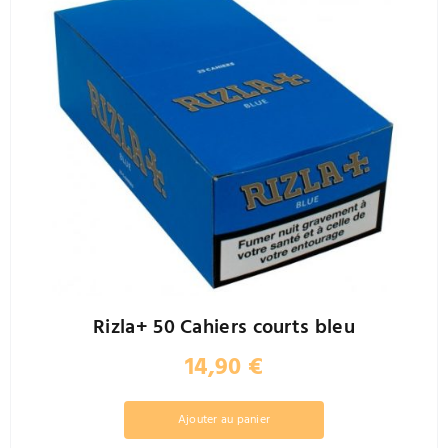
Rizla+ 50 Cahiers courts bleu
14,90
€
Ajouter au panier