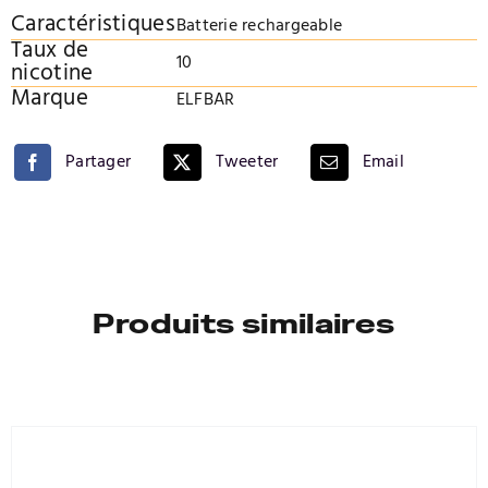
Caractéristiques
Batterie rechargeable
Taux de
10
nicotine
Marque
ELFBAR
Partager
Tweeter
Email
Produits similaires