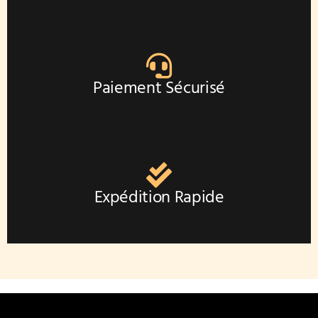
du
produit
Paiement Sécurisé
Expédition Rapide