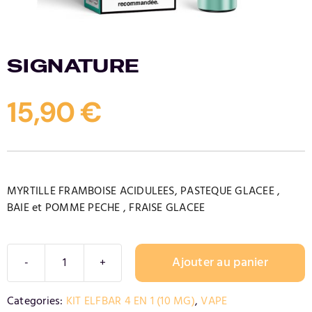
Contact
SIGNATURE
15,90
€
MYRTILLE FRAMBOISE ACIDULEES, PASTEQUE GLACEE ,
BAIE et POMME PECHE , FRAISE GLACEE
Ajouter au panier
quantité
de
Alternative:
Categories:
KIT ELFBAR 4 EN 1 (10 MG)
,
VAPE
SIGNATURE