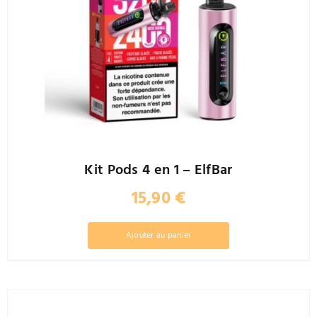
Kit Pods 4 en 1 – ElfBar
15,90
€
Ajouter au panier