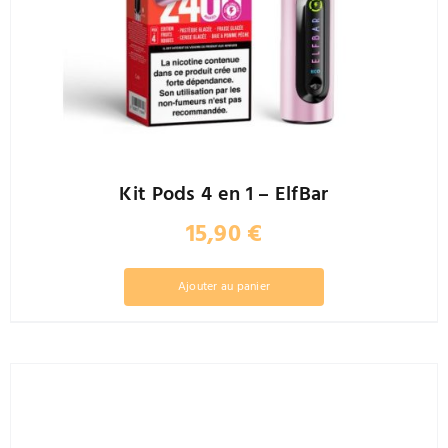
Kit Pods 4 en 1 – ElfBar
15,90
€
Ajouter au panier