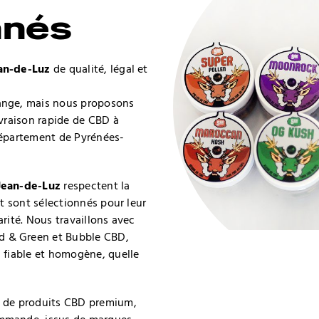
nnés
an-de-Luz
de qualité, légal et
ange, mais nous proposons
ivraison rapide de CBD à
département de Pyrénées-
Jean-de-Luz
respectent la
et sont sélectionnés pour leur
larité. Nous travaillons avec
 & Green et Bubble CBD,
 fiable et homogène, quelle
e de produits CBD premium,