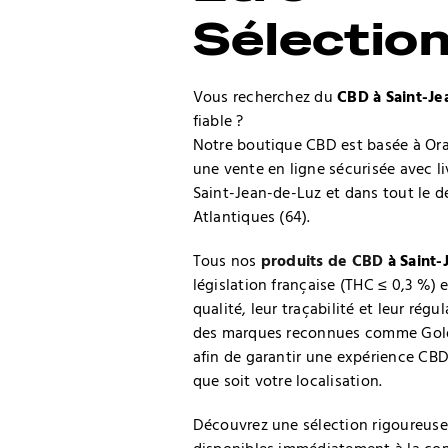
Sélectio
Vous recherchez du
CBD à Saint-Je
fiable ?
Notre boutique CBD est basée à Or
une vente en ligne sécurisée avec l
Saint-Jean-de-Luz et dans tout le 
Atlantiques (64).
Tous nos
produits de CBD
à Saint-
législation française (THC ≤ 0,3 %) 
qualité, leur traçabilité et leur régu
des marques reconnues comme Gold
afin de garantir une expérience CBD
que soit votre localisation.
Découvrez une sélection rigoureus