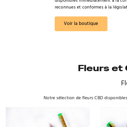
disponibles immédiatement à la co
reconnues et conformes à la législat
Voir la boutique
Fleurs et
F
Notre sélection de fleurs CBD disponibles 