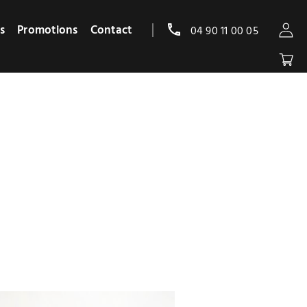
s
Promotions
Contact
04 90 11 00 05