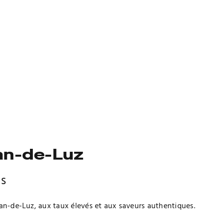
ean-de-Luz
us
ean-de-Luz, aux taux élevés et aux saveurs authentiques.