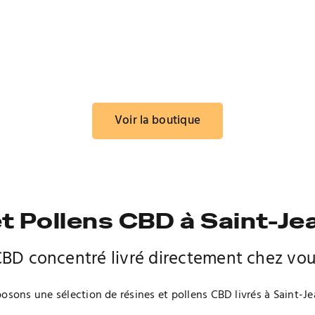
Voir la boutique
t Pollens CBD à Saint-J
BD concentré livré directement chez vo
osons une sélection de résines et pollens CBD livrés à Saint-J