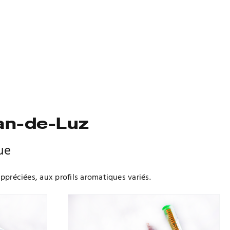
ean-de-Luz
ue
appréciées, aux profils aromatiques variés.