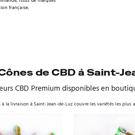
mmande, issus de marques
ion française.
 Cônes de CBD à Saint-J
leurs CBD Premium disponibles en boutiq
à la livraison à Saint-Jean-de-Luz couvre les variétés les plus 