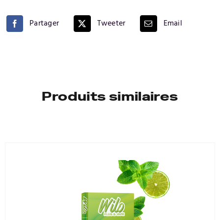
CITRON
Partager
Tweeter
Email
Produits similaires