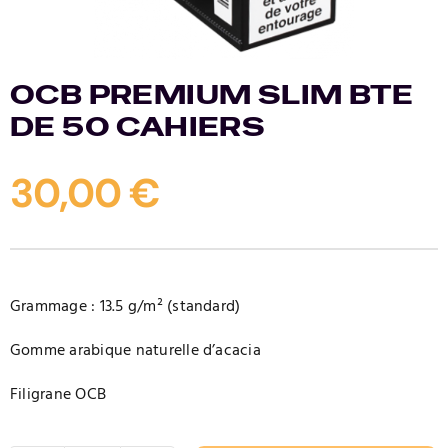
Contact
OCB PREMIUM SLIM BTE
DE 50 CAHIERS
30,00
€
Grammage : 13.5 g/m² (standard)
Gomme arabique naturelle d’acacia
Filigrane OCB