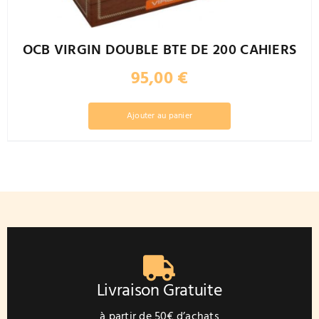
OCB VIRGIN DOUBLE BTE DE 200 CAHIERS
95,00
€
Ajouter au panier
Livraison Gratuite
à partir de 50€ d’achats