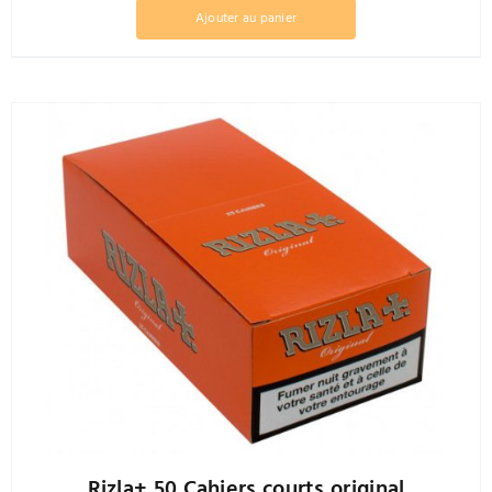
Ajouter au panier
Rizla+ 50 Cahiers courts original