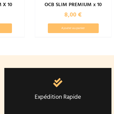
 X 10
OCB SLIM PREMIUM x 10
8,00
€
Ajouter au panier
Expédition Rapide