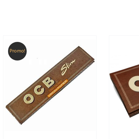
Promo!