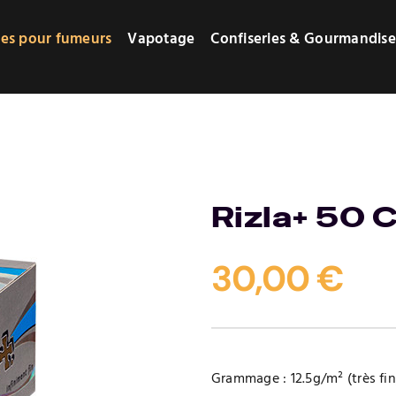
res pour fumeurs
Vapotage
Confiseries & Gourmandise
Rizla+ 50 
30,00
€
Grammage : 12.5g/m² (très fin