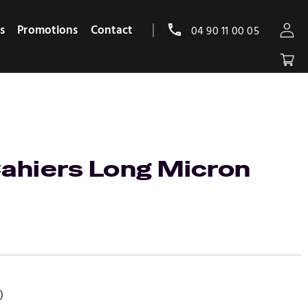
s
Promotions
Contact
04 90 11 00 05
Cahiers Long Micron
)