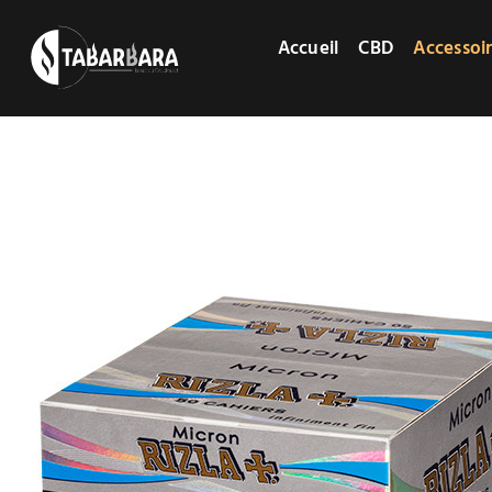
Passer
au
Accueil
CBD
Accessoi
contenu