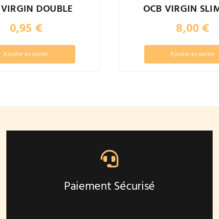
 VIRGIN DOUBLE
OCB VIRGIN SLIM
0,95
€
8,00
€
Ajouter au panier
Ajouter au panier
Paiement Sécurisé