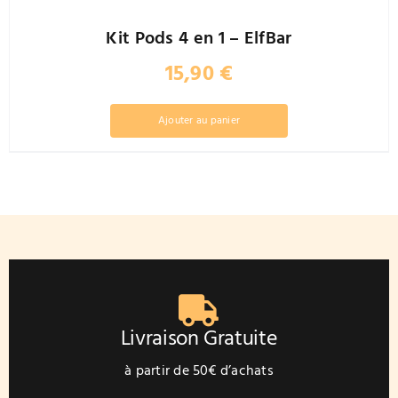
Kit Pods 4 en 1 – ElfBar
15,90
€
Ajouter au panier
Livraison Gratuite
à partir de 50€ d’achats