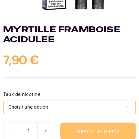
Contact
MYRTILLE FRAMBOISE
ACIDULEE
7,90
€
Taux de nicotine

Ajouter au panier
quantité