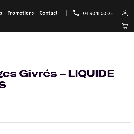
s
Promotions
Contact
04 90 11 00 05
ges Givrés – LIQUIDE
S