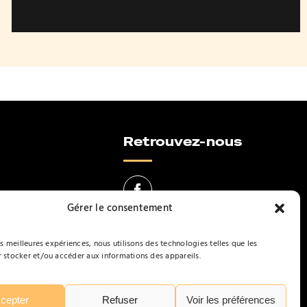
produit
Retrouvez-nous
Gérer le consentement
es meilleures expériences, nous utilisons des technologies telles que les
lisation
 stocker et/ou accéder aux informations des appareils.
cepter
Refuser
Voir les préférences