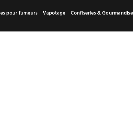
res pour fumeurs
Vapotage
Confiseries & Gourmandise