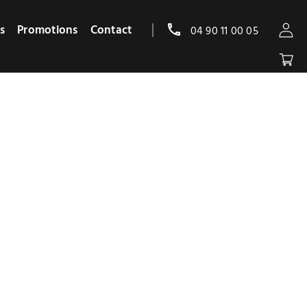
s
Promotions
Contact
04 90 11 00 05