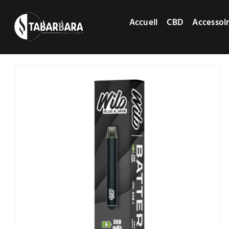
Passer
au
Accueil
CBD
Accessoi
contenu