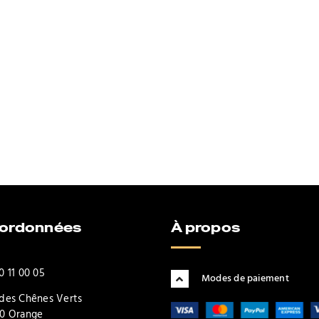
oordonnées
À propos
0 11 00 05
Modes de paiement
des Chênes Verts
0 Orange