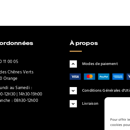
oordonnées
À propos
0 11 00 05
Modes de paiement
des Chênes Verts
0 Orange
undi au Samedi :
Conditions Générales d'Uti
0-12H30 | 14h30-19h00
nche : 08h30-12h00
Livraison
Pour offrir l
cookies pour