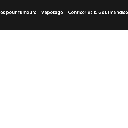
res pour fumeurs
Vapotage
Confiseries & Gourmandise