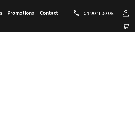
s
Promotions
Contact
04 90 11 00 05