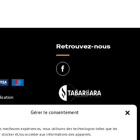
Retrouvez-nous
lisation
Gérer le consentement
es meilleures expériences, nous utilisons des technologies telles que les
 stocker et/ou accéder aux informations des appareils.