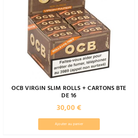
OCB VIRGIN SLIM ROLLS + CARTONS BTE
DE 16
30,00
€
Ajouter au panier