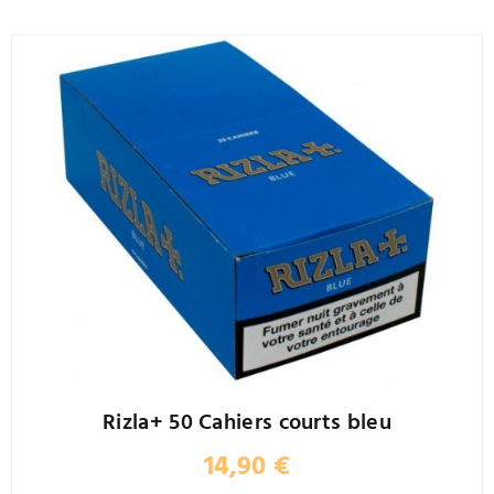
Rizla+ 50 Cahiers courts bleu
14,90
€