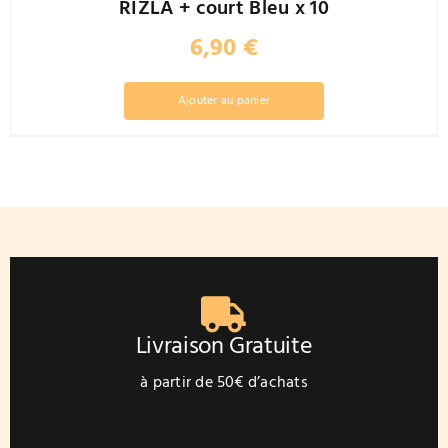
RIZLA + court Bleu x 10
6,90
€
Ajouter au panier
Livraison Gratuite
à partir de 50€ d’achats