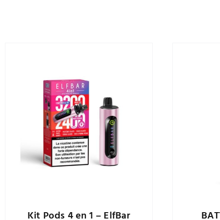
Kit Pods 4 en 1 – ElfBar
BAT