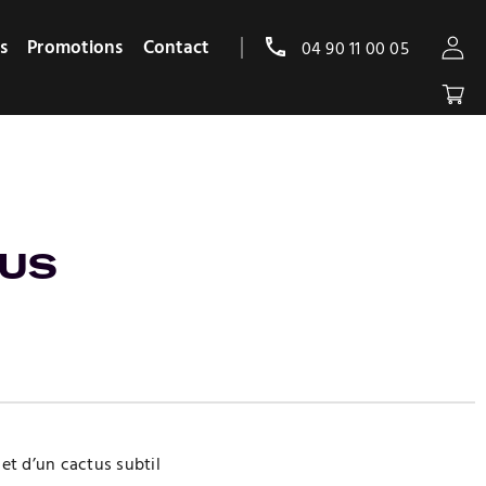
s
Promotions
Contact
04 90 11 00 05
TUS
et d’un cactus subtil