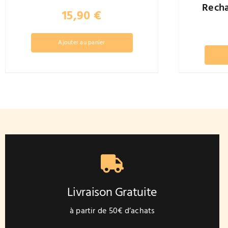
Rech
15,90
€
Ajouter au panier
Livraison Gratuite
à partir de 50€ d’achats