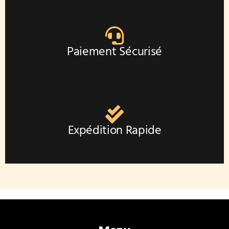
produit
Paiement Sécurisé
Expédition Rapide