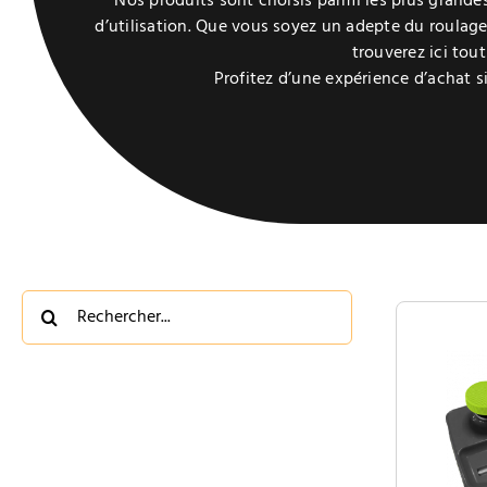
Nos produits sont choisis parmi les plus gran
d’utilisation. Que vous soyez un adepte du roulage
trouverez ici tou
Profitez d’une expérience d’achat s
Rechercher: