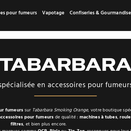
res pour fumeurs
Vapotage
Confiseries & Gourmandise
TABARBAR
spécialisée en accessoires pour fumeur
our fumeurs
sur
Tabarbara Smoking Orange
, votre boutique spé
accessoires pour fumeurs
de qualité :
machines à tubes
,
roul
filtres
, et bien plus encore.