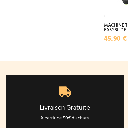
MACHINE T
EASYSLIDE
45,90
€
Livraison Gratuite
à partir de 50€ d’achats