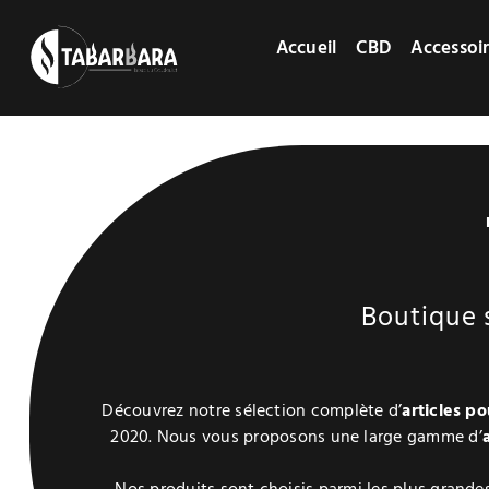
Passer
au
Accueil
CBD
Accessoi
contenu
Boutique 
Découvrez notre sélection complète d’
articles p
2020. Nous vous proposons une large gamme d’